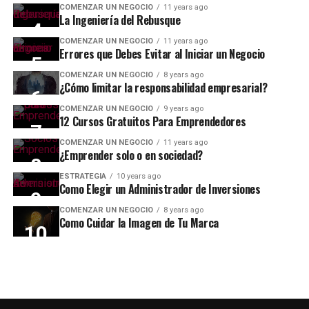
COMENZAR UN NEGOCIO
11 years ago
La Ingeniería del Rebusque
COMENZAR UN NEGOCIO
11 years ago
Errores que Debes Evitar al Iniciar un Negocio
COMENZAR UN NEGOCIO
8 years ago
¿Cómo limitar la responsabilidad empresarial?
COMENZAR UN NEGOCIO
9 years ago
12 Cursos Gratuitos Para Emprendedores
COMENZAR UN NEGOCIO
11 years ago
¿Emprender solo o en sociedad?
ESTRATEGIA
10 years ago
Como Elegir un Administrador de Inversiones
COMENZAR UN NEGOCIO
8 years ago
Como Cuidar la Imagen de Tu Marca