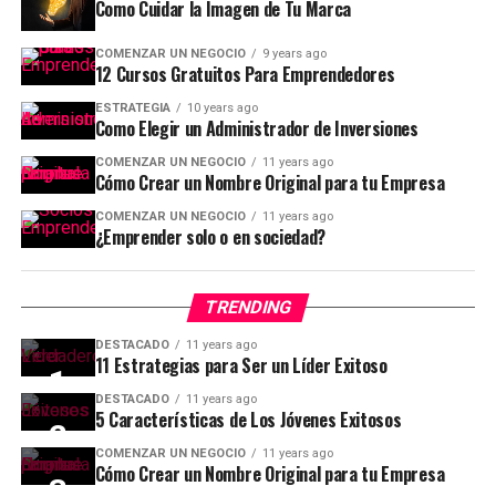
Como Cuidar la Imagen de Tu Marca
COMENZAR UN NEGOCIO
9 years ago
12 Cursos Gratuitos Para Emprendedores
ESTRATEGIA
10 years ago
Como Elegir un Administrador de Inversiones
COMENZAR UN NEGOCIO
11 years ago
Cómo Crear un Nombre Original para tu Empresa
COMENZAR UN NEGOCIO
11 years ago
¿Emprender solo o en sociedad?
TRENDING
DESTACADO
11 years ago
11 Estrategias para Ser un Líder Exitoso
DESTACADO
11 years ago
5 Características de Los Jóvenes Exitosos
COMENZAR UN NEGOCIO
11 years ago
Cómo Crear un Nombre Original para tu Empresa