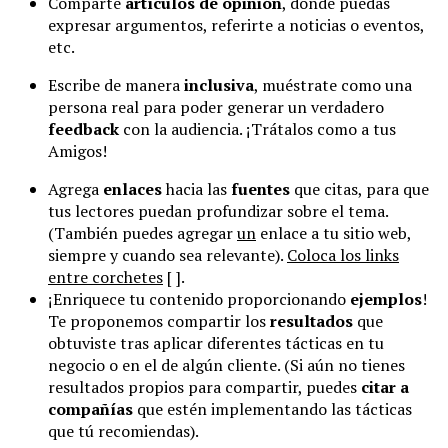
Comparte
artículos de opinión
, donde puedas
expresar argumentos, referirte a noticias o eventos,
etc.
Escribe de manera
inclusiva
, muéstrate como una
persona real para poder generar un verdadero
feedback
con la audiencia. ¡Trátalos como a tus
Amigos!
Agrega
enlaces
hacia las
fuentes
que citas, para que
tus lectores puedan profundizar sobre el tema.
(También puedes agregar
un
enlace a tu sitio web,
siempre y cuando sea relevante).
Coloca los links
entre corchetes
[ ].
¡Enriquece tu contenido proporcionando
ejemplos
!
Te proponemos compartir los
resultados
que
obtuviste tras aplicar diferentes tácticas en tu
negocio o en el de algún cliente. (Si aún no tienes
resultados propios para compartir, puedes
citar a
compañías
que estén implementando las tácticas
que tú recomiendas).