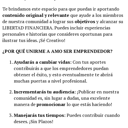
Te brindamos este espacio para que puedas ir aportando
contenido original y relevante
que ayude a los miembros
de nuestra comunidad a lograr sus
objetivos
y alcanzar su
LIBERTAD FINANCIERA. Puedes incluir experiencias
personales e historias que consideres oportunas para
ilustrar tus ideas. ¡Sé Creativo!
¿POR QUÉ UNIRME A AMO SER EMPRENDEDOR?
Ayudarás a cambiar vidas:
Con tus aportes
contribuirás a que los emprendedores puedan
obtener el éxito, y esto eventualmente te abrirá
muchas puertas a nivel profesional.
Incrementarás tu audiencia:
¡Publicar en nuestra
comunidad es, sin lugar a dudas, una excelente
manera de
promocionar
lo que estás haciendo!
Manejarás tus tiempos:
Puedes contribuir cuando
desees. ¡Sin Plazos!