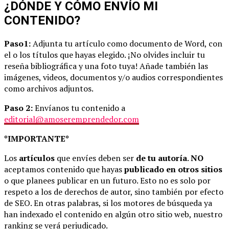
¿DÓNDE Y CÓMO ENVÍO MI
CONTENIDO?
Paso1:
Adjunta tu artículo como documento de Word, con
el o los títulos que hayas elegido. ¡No olvides incluir tu
reseña bibliográfica y una foto tuya! Añade también las
imágenes, videos, documentos y/o audios correspondientes
como archivos adjuntos.
Paso 2:
Envíanos tu contenido a
editorial@amoseremprendedor.com
*IMPORTANTE*
Los
artículos
que envíes deben ser
de tu autoría
.
NO
aceptamos contenido que hayas
publicado en otros sitios
o que planees publicar en un futuro. Esto no es solo por
respeto a los de derechos de autor, sino también por efecto
de SEO. En otras palabras, si los motores de búsqueda ya
han indexado el contenido en algún otro sitio web, nuestro
ranking se verá perjudicado.