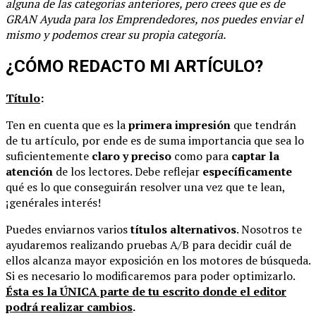
alguna de las categorías anteriores, pero crees que es de
GRAN Ayuda para los Emprendedores, nos puedes enviar el
mismo y podemos crear su propia categoría.
¿CÓMO REDACTO MI ARTÍCULO?
Título
:
Ten en cuenta que es la
primera impresión
que tendrán
de tu artículo, por ende es de suma importancia que sea lo
suficientemente
claro y preciso
como para
captar la
atención
de los lectores. Debe reflejar
específicamente
qué es lo que conseguirán resolver una vez que te lean,
¡genérales interés!
Puedes enviarnos varios
títulos alternativos
. Nosotros te
ayudaremos realizando pruebas A/B para decidir cuál de
ellos alcanza mayor exposición en los motores de búsqueda.
Si es necesario lo modificaremos para poder optimizarlo.
Ésta es la ÚNICA parte de tu escrito donde el editor
podrá realizar cambios
.